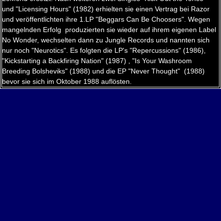
und "Licensing Hours" (1982) erhielten sie einen Vertrag bei Razor
und veröffentlichten ihre 1.LP "Beggars Can Be Choosers". Wegen
mangelnden Erfolg produzierten sie wieder auf ihrem eigenen Label
No Wonder, wechselten dann zu Jungle Records und nannten sich
nur noch "Neurotics". Es folgten die LP's "Repercussions" (1986),
"Kickstarting a Backfiring Nation" (1987) , "Is Your Washroom
Breeding Bolsheviks" (1988) und die EP "Never Thought" (1988)
bevor sie sich im Oktober 1988 auflösten.