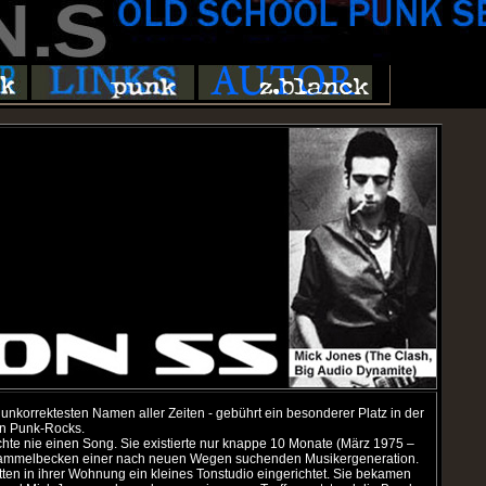
 unkorrektesten Namen aller Zeiten - gebührt ein besonderer Platz in der
en Punk-Rocks.
lichte nie einen Song. Sie existierte nur knappe 10 Monate (März 1975 –
Sammelbecken einer nach neuen Wegen suchenden Musikergeneration.
tten in ihrer Wohnung ein kleines Tonstudio eingerichtet. Sie bekamen